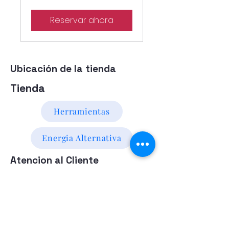
uruguayos
Reservar ahora
Ubicación de la tienda
Tienda
Herramientas
Energia Alternativa
Atencion al Cliente
Politica
Contactanos a los numeros
095 794 971 - 091 700 390