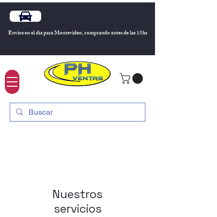
Envios en el día para Montevideo, comprando antes de las 15hs
Nuestros
servicios