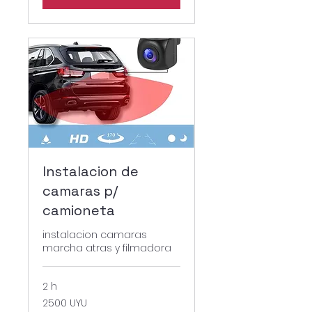
Instalacion de
camaras p/
camioneta
instalacion camaras
marcha atras y filmadora
2 h
2500
2500 UYU
pesos