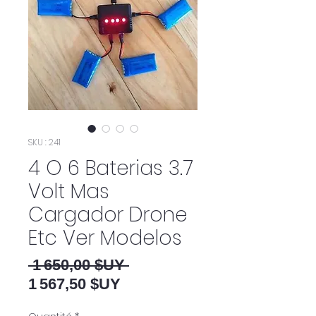
SKU : 241
4 O 6 Baterias 3.7
Volt Mas
Cargador Drone
Etc Ver Modelos
Prix original
 1 650,00 $UY 
Prix promotionnel
1 567,50 $UY