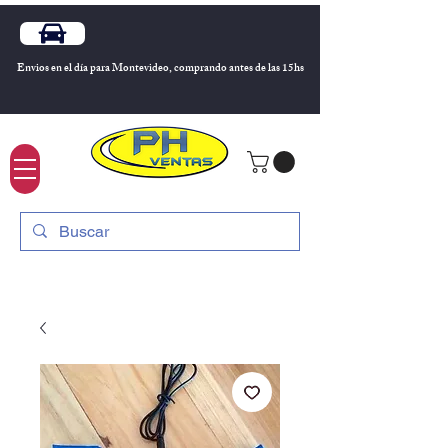
Envios en el día para Montevideo, comprando antes de las 15hs