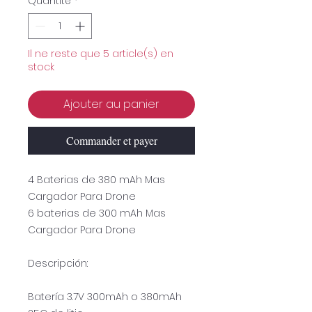
Quantité
*
Il ne reste que 5 article(s) en
stock
Ajouter au panier
Commander et payer
4 Baterias de 380 mAh Mas
Cargador Para Drone
6 baterias de 300 mAh Mas
Cargador Para Drone
Descripción:
Batería 3.7V 300mAh o 380mAh