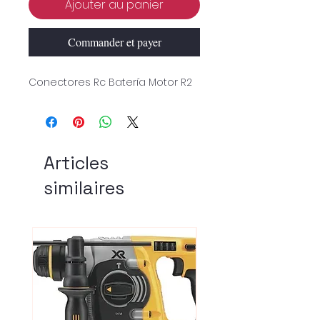
Ajouter au panier
Commander et payer
Conectores Rc Batería Motor R2
Articles
similaires