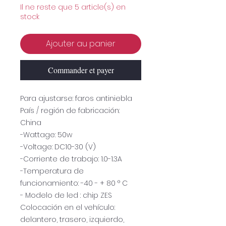
Il ne reste que 5 article(s) en
stock
Ajouter au panier
Commander et payer
Para ajustarse: faros antiniebla
País / región de fabricación:
China
-Wattage: 50w
-Voltage: DC10-30 (V)
-Corriente de trabajo: 1.0-1.3A
-Temperatura de
funcionamiento: -40 - + 80 ° C
- Modelo de led : chip ZES
Colocación en el vehículo:
delantero, trasero, izquierdo,