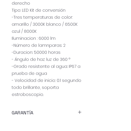
derecho
Tipo: LED Kit de conversión
-Tres temperaturas de color:
amarillo / 3000K blanco / 6500K
azul / 8000K
Iluminacion : 6000 lm
-Número de lamnparas: 2
-Duracion: 50000 horas
- Ángulo de haz: luz de 360 °
-Grado resistente al agua: IP67 a
prueba de agua
- Velocidad de inicio: 0.1 segundo
todo brillante, soporta
estroboscopio.
GARANTÍA
30 días de garantía