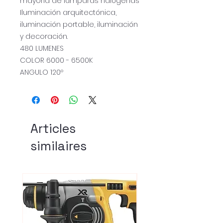
mayoría de lámparas halógenas
Iluminación arquitectónica,
iluminación portable, iluminación
y decoración.
480 LUMENES
COLOR 6000 - 6500K
ANGULO 120º
Articles
similaires