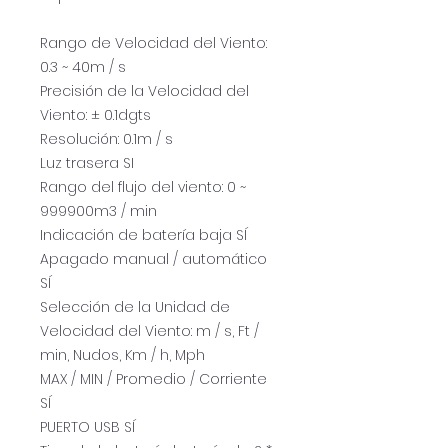
Rango de Velocidad del Viento:
0.3 ~ 40m / s
Precisión de la Velocidad del
Viento: ± 0.1dgts
Resolución: 0.1m / s
Luz trasera SI
Rango del flujo del viento: 0 ~
999900m3 / min
Indicación de batería baja SÍ
Apagado manual / automático
SÍ
Selección de la Unidad de
Velocidad del Viento: m / s, Ft /
min, Nudos, Km / h, Mph
MAX / MIN / Promedio / Corriente
SÍ
PUERTO USB SÍ