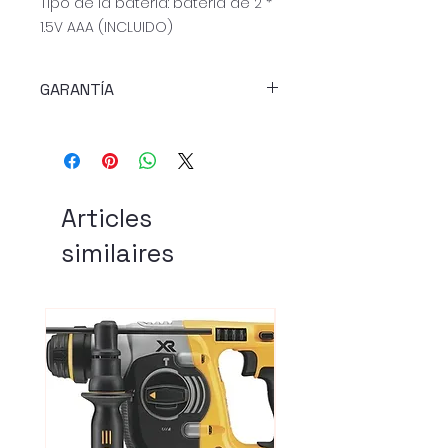
Tipo de la batería: batería de 2 *
1.5V AAA (INCLUIDO)
GARANTÍA
3 MESES DE GARANTÍA
Articles
similaires