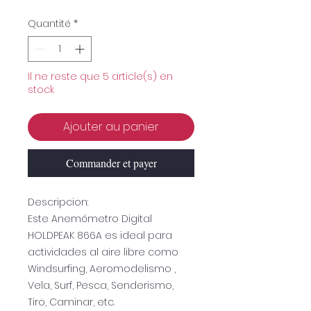
Quantité
*
Il ne reste que 5 article(s) en
stock
Ajouter au panier
Commander et payer
Descripcion:
Este Anemómetro Digital
HOLDPEAK 866A es ideal para
actividades al aire libre como
Windsurfing, Aeromodelismo ,
Vela, Surf, Pesca, Senderismo,
Tiro, Caminar, etc.