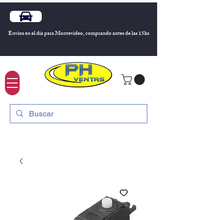
Envios en el día para Montevideo, comprando antes de las 15hs