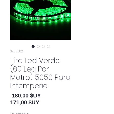
SKU : 582
Tira Led Verde
(60 Led Por
Metro) 5050 Para
Intemperie
Prix original
 180,00 $UY 
Prix promotionnel
171,00 $UY