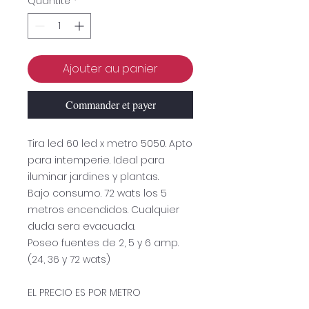
Quantité
*
Ajouter au panier
Commander et payer
Tira led 60 led x metro 5050. Apto
para intemperie. Ideal para
iluminar jardines y plantas.
Bajo consumo. 72 wats los 5
metros encendidos. Cualquier
duda sera evacuada.
Poseo fuentes de 2, 5 y 6 amp.
(24, 36 y 72 wats)
EL PRECIO ES POR METRO