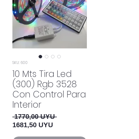
SKU: 600
10 Mts Tira Led
(300) Rgb 3528
Con Control Para
Interior
Precio
 1770,00 UYU 
Precio de oferta
1681,50 UYU