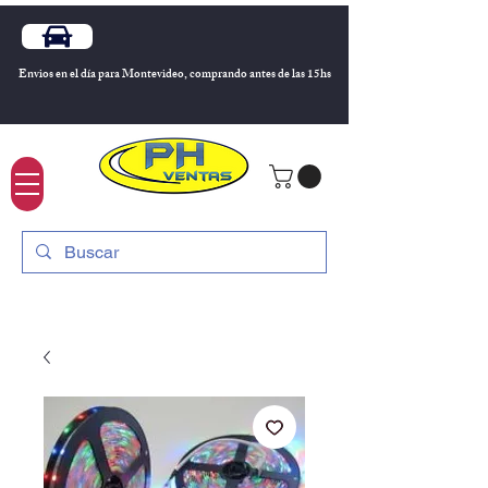
Envios en el día para Montevideo, comprando antes de las 15hs