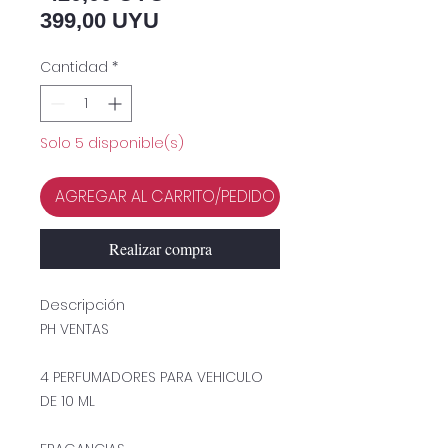
Precio de oferta
399,00 UYU
Cantidad
*
Solo 5 disponible(s)
AGREGAR AL CARRITO/PEDIDO
Realizar compra
Descripción
PH VENTAS
4 PERFUMADORES PARA VEHICULO
DE 10 ML