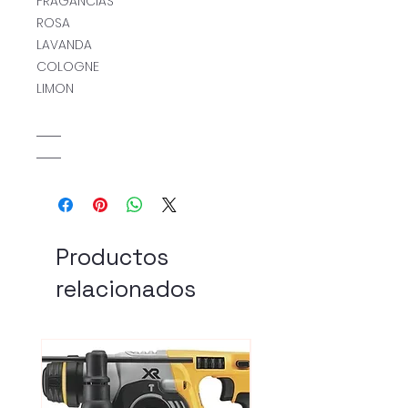
FRAGANCIAS
ROSA
LAVANDA
COLOGNE
LIMON
...........................
...........................
Productos
relacionados