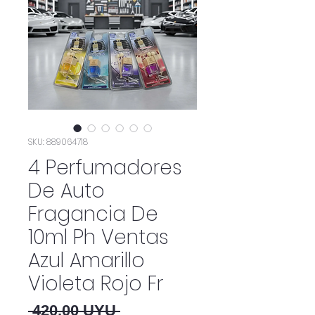
SKU: 889064718
4 Perfumadores
De Auto
Fragancia De
10ml Ph Ventas
Azul Amarillo
Violeta Rojo Fr
Precio
 420,00 UYU 