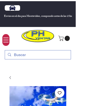
Envios en el día para Montevideo, comprando antes de las 15hs