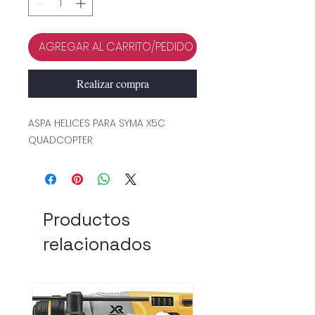
AGREGAR AL CARRITO/PEDIDO
Realizar compra
ASPA HELICES PARA SYMA X5C
QUADCOPTER
Productos
relacionados