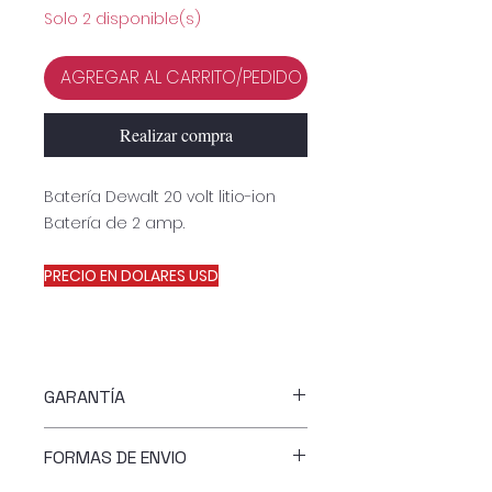
Solo 2 disponible(s)
AGREGAR AL CARRITO/PEDIDO
Realizar compra
Batería Dewalt 20 volt litio-ion
Batería de 2 amp.
PRECIO EN DOLARES USD
GARANTÍA
6 MESES DE GARANTÍA
FORMAS DE ENVIO