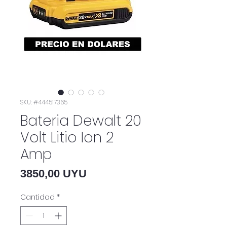
SKU: #444517365
Bateria Dewalt 20
Volt Litio Ion 2
Amp
Precio
3850,00 UYU
Cantidad
*