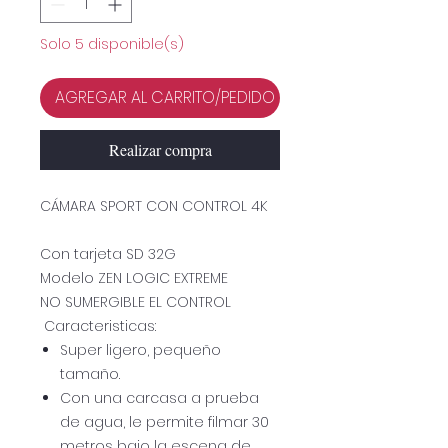
Solo 5 disponible(s)
AGREGAR AL CARRITO/PEDIDO
Realizar compra
CÁMARA SPORT CON CONTROL 4K
Con tarjeta SD 32G
Modelo ZEN LOGIC EXTREME
NO SUMERGIBLE EL CONTROL
Caracteristicas:
Super ligero, pequeño
tamaño.
Con una carcasa a prueba
de agua, le permite filmar 30
metros bajo la escena de