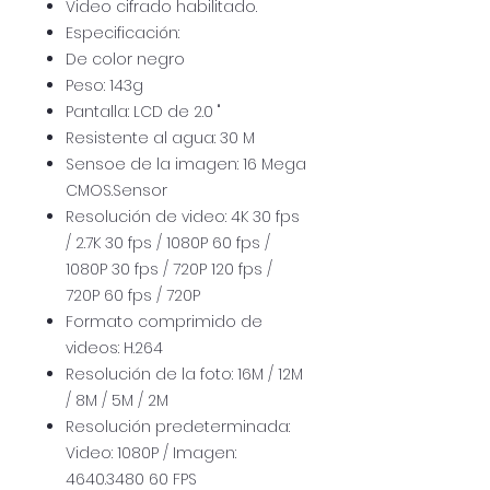
Video cifrado habilitado.
Especificación:
De color negro
Peso: 143g
Pantalla: LCD de 2.0 "
Resistente al agua: 30 M
Sensoe de la imagen: 16 Mega
CMOS.Sensor
Resolución de video: 4K 30 fps
/ 2.7K 30 fps / 1080P 60 fps /
1080P 30 fps / 720P 120 fps /
720P 60 fps / 720P
Formato comprimido de
videos: H.264
Resolución de la foto: 16M / 12M
/ 8M / 5M / 2M
Resolución predeterminada:
Video: 1080P / Imagen:
4640.3480 60 FPS