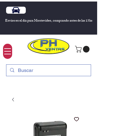
Envios en el día para Montevideo, comprando antes de las 15hs