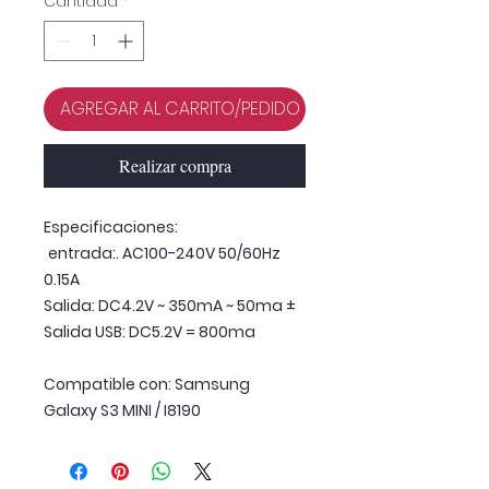
Cantidad
*
AGREGAR AL CARRITO/PEDIDO
Realizar compra
Especificaciones:
entrada:. AC100-240V 50/60Hz
0.15A
Salida: DC4.2V ~ 350mA ~ 50ma ±
Salida USB: DC5.2V = 800ma
Compatible con: Samsung
Galaxy S3 MINI / I8190