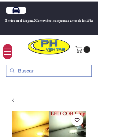
Envios en el día para Montevideo, comprando antes de las 15hs