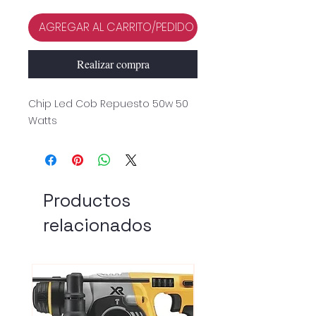
AGREGAR AL CARRITO/PEDIDO
Realizar compra
Chip Led Cob Repuesto 50w 50
Watts
Productos
relacionados