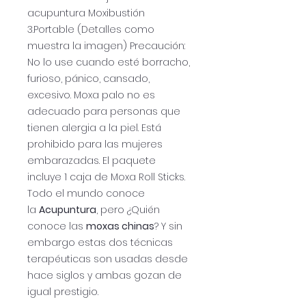
acupuntura Moxibustión
3.Portable (Detalles como
muestra la imagen) Precaución:
No lo use cuando esté borracho,
furioso, pánico, cansado,
excesivo. Moxa palo no es
adecuado para personas que
tienen alergia a la piel. Está
prohibido para las mujeres
embarazadas. El paquete
incluye 1 caja de Moxa Roll Sticks.
Todo el mundo conoce
la
Acupuntura
, pero ¿Quién
conoce las
moxas chinas
? Y sin
embargo estas dos técnicas
terapéuticas son usadas desde
hace siglos y ambas gozan de
igual prestigio.