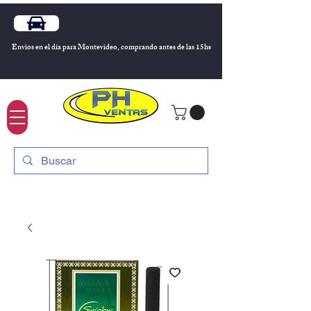
Envios en el día para Montevideo, comprando antes de las 15hs