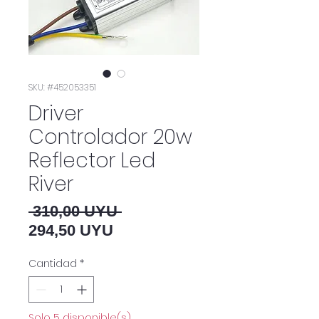
SKU: #452053351
Driver
Controlador 20w
Reflector Led
River
Precio
 310,00 UYU 
Precio de oferta
294,50 UYU
Cantidad
*
Solo 5 disponible(s)