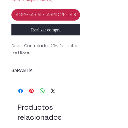
AGREGAR AL CARRITO/PEDIDO
Realizar compra
Driver Controlador 20w Reflector
Led River
GARANTÍA
GARANTÍA DE CALIDAD
Productos
relacionados