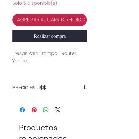
Solo 5 disponible(s)
AGREGAR AL CARRITO/PEDIDO
Realizar compra
Fresas Para Trompo - Router
Yonico.
PRECIO EN U$$
Productos
relacionados