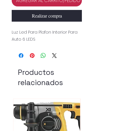
AGREGAR AL CARRITO/PEDIDO
Realizar compra
Luz Led Para Plafon Interior Para
Auto 6 LEDS
Productos
relacionados