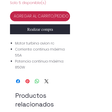
Solo 5 disponible(s)
AGREGAR AL CARRITO/PEDIDO
Realizar compra
Motor turbina avion rc
Corriente continua máxima:
55A
Potencia continua máxima:
850W
Productos
relacionados