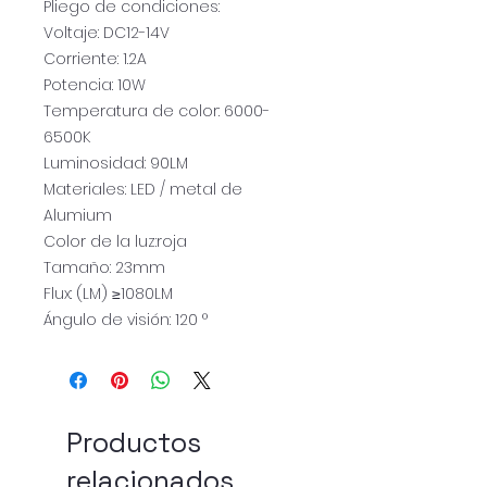
Pliego de condiciones:
Voltaje: DC12-14V
Corriente: 1.2A
Potencia: 10W
Temperatura de color: 6000-
6500K
Luminosidad: 90LM
Materiales: LED / metal de
Alumium
Color de la luz:roja
Tamaño: 23mm
Flux: (LM) ≥1080LM
Ángulo de visión: 120 °
Productos
relacionados