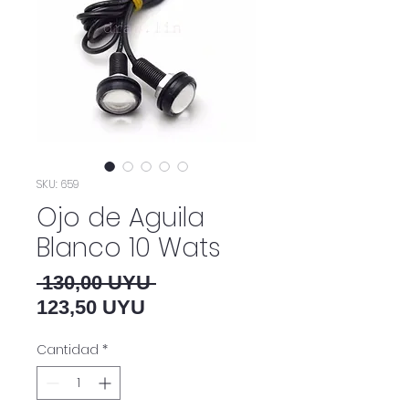
SKU: 659
Ojo de Aguila
Blanco 10 Wats
Precio
 130,00 UYU 
Precio de oferta
123,50 UYU
Cantidad
*