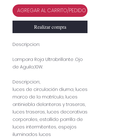
AGREGAR AL CARRITO/PEDIDO
Realizar compra
Descripcion:
Lampara Roja Ultrabrillante .Ojo
de Aguila,10W.
Descripcion:,
luces de circulación diurna, luces
marco de la matrícula, luces
antiniebla delanteras y traseras,
luces traseras, luces decorativas
corporales, estallido parrilla de
luces intermitentes, espejos
iluminados luces