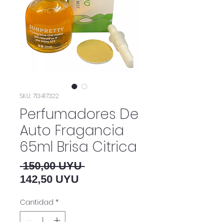
SKU: 713417322
Perfumadores De
Auto Fragancia
65ml Brisa Citrica
Precio
 150,00 UYU 
Precio de oferta
142,50 UYU
Cantidad
*