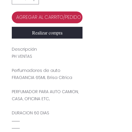
AGREGAR AL CARRITO/PEDIDO
Realizar compra
Descripción
PH VENTAS
Perfumadores de auto
FRAGANCIA 65ML Brisa Citrica
PERFUMADOR PARA AUTO CAMION,
CASA, OFICINA ETC...
DURACION 60 DIAS
...........................
...........................