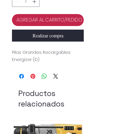
AGREGAR AL CARRITO/PEDIDO
Realizar compra
Pilas Grandes Recargables
Energizer (D)
Productos
relacionados