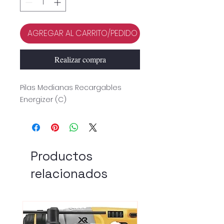
AGREGAR AL CARRITO/PEDIDO
Realizar compra
Pilas Medianas Recargables
Energizer (C)
Productos
relacionados