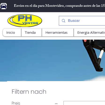
Envios en el día para Montevideo, comprando antes de las 1
Inicio
Tienda
Herramientas
Energia Alternati
Filtern nach
Preis