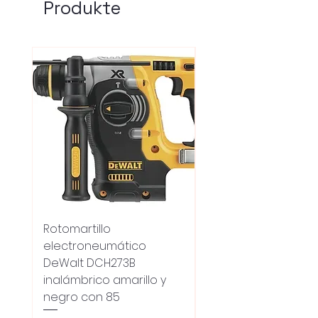
Produkte
Rotomartillo
Fresadora Router
electroneumático
Dewalt Dcw600b
DeWalt DCH273B
S/carbones Inalamb
inalámbrico amarillo y
Standardpreis
18.100,00 UYU
negro con 85
Oferta 5% - Producto