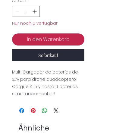
Anzahl
*
Nur noch 5 verfügbar
In den Warenkorb
Sofortkauf
Multi Cargador de baterías de
3.7v para drone quadcoptero
Cargue 4, 5 y hasta 6 baterías
simultaneamente!!!!
Ähnliche