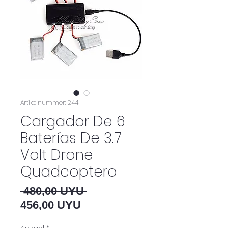
Artikelnummer: 244
Cargador De 6
Baterías De 3.7
Volt Drone
Quadcoptero
Standardpreis
 480,00 UYU 
Sale-Preis
456,00 UYU