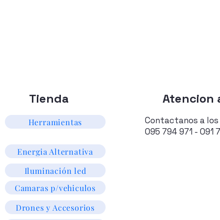
Tienda
Atencion a
Contactanos a los
Herramientas
095 794 971 - 091 
Energia Alternativa
Iluminación led
Camaras p/vehiculos
Drones y Accesorios