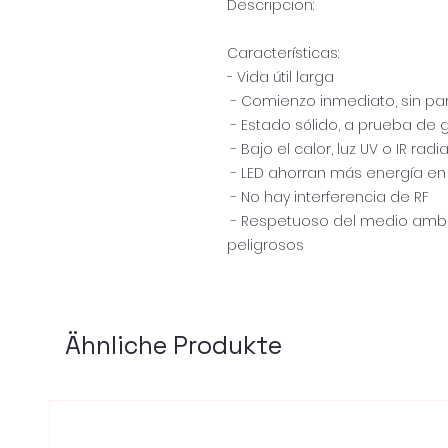
Descripcion:
Características:
- Vida útil larga
- Comienzo inmediato, sin p
- Estado sólido, a prueba de 
- Bajo el calor, luz UV o IR radi
- LED ahorran más energía en
- No hay interferencia de RF
- Respetuoso del medio ambie
peligrosos
Ähnliche Produkte