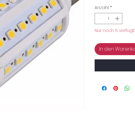
Anzahl
*
Nur noch 5 verfüg
In den Warenk