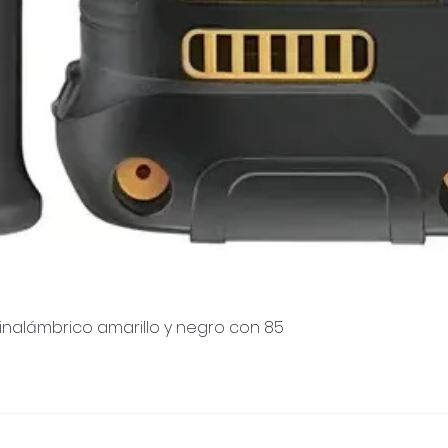
inalámbrico amarillo y negro con 85
Schnellansicht