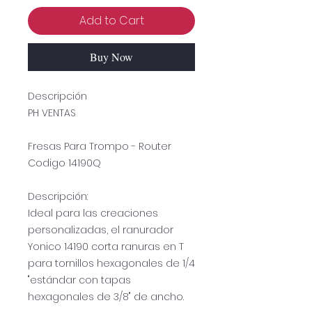
Add to Cart
Buy Now
Descripción
PH VENTAS
Fresas Para Trompo - Router
Codigo 14190Q
Descripción:
Ideal para las creaciones
personalizadas, el ranurador
Yonico 14190 corta ranuras en T
para tornillos hexagonales de 1/4
"estándar con tapas
hexagonales de 3/8" de ancho.