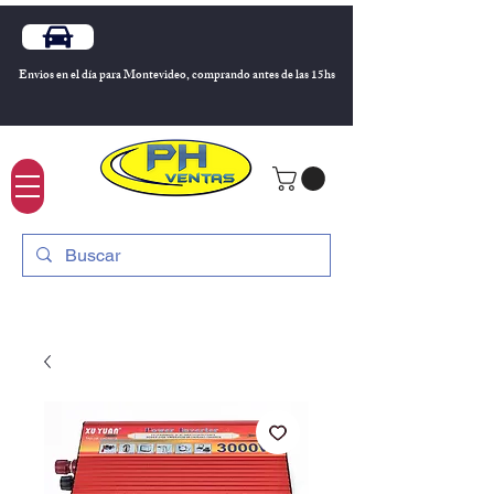
Envios en el día para Montevideo, comprando antes de las 15hs