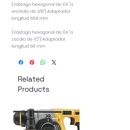
(Vástago hexagonal de 1/4 "a
enchufe de 3/8") Adaptador,
longitud: 65.8 mm
(Vástago hexagonal de 1/4 "a
zócalo de 1/2") Adaptador,
longitud: 68 mm
Related
Products