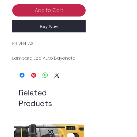
Add to Cart
Buy Now
PH VENTAS
Lampara Led Auto Bayoneta
Related
Products