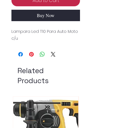
Add to Cart
Buy Now
Lampara Led T10 Para Auto Moto
c/u
Related
Products