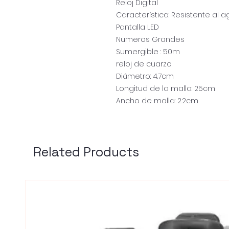
Reloj Digital
Característica: Resistente al 
Pantalla LED
Numeros Grandes
Sumergible : 50m
reloj de cuarzo
Diámetro: 4.7cm
Longitud de la malla: 25cm
Ancho de malla: 2.2cm
Related Products