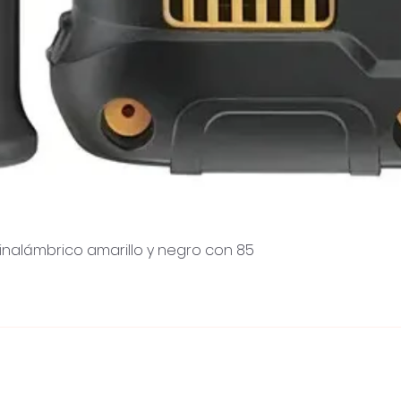
inalámbrico amarillo y negro con 85
Quick View