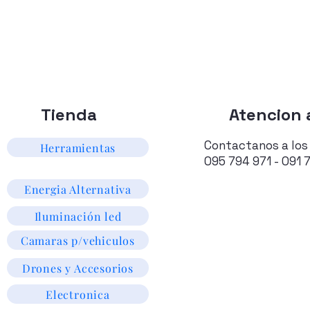
Tienda
Atencion a
Contactanos a los
Herramientas
095 794 971 - 091 
Energia Alternativa
Iluminación led
Camaras p/vehiculos
Drones y Accesorios
Electronica