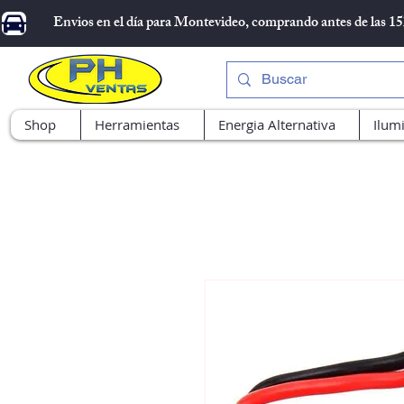
Envios en el día para Montevideo, comprando antes de las 1
Shop
Herramientas
Energia Alternativa
Ilum