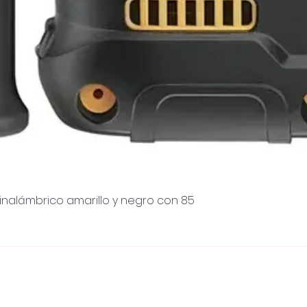
inalámbrico amarillo y negro con 85
Vista rápida