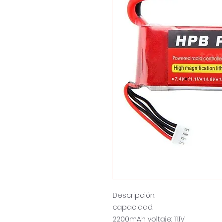
Descripción:
capacidad:
2200mAh voltaje: 11.1V