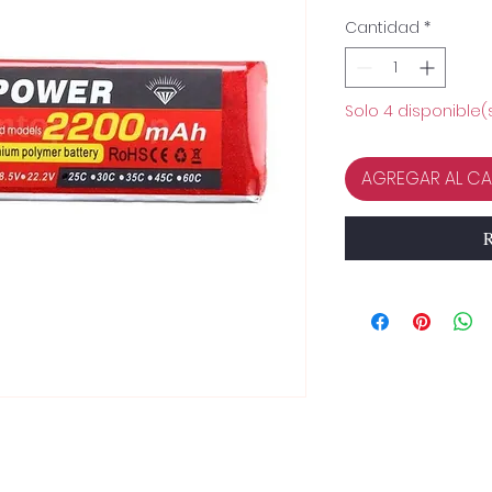
Cantidad
*
Solo 4 disponible(
AGREGAR AL CA
R