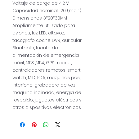
Voltaje de carga de 4,2 V
Capacidad nominal: 120 (mah)
Dimensiones: 3*20*30MM
Ampliamente utilizado para
aviones, luz LED, altavoz,
tacógrafo coche DVR, auricular
Bluetooth, fuente de
alimentación de emergencia
móvil, MP3 ,MP4, GPS tracker,
controladores remotos, smart
watch, MID, PDA, máquinas pos,
interfono, grabadora de voz,
máquina inclinada, energía de
respaldo, juguetes eléctricos y
otros dispositivos electrónicos