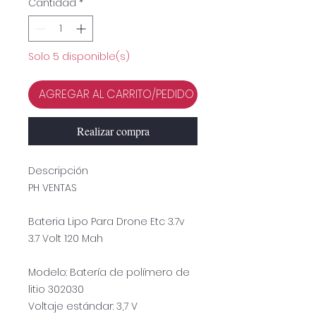
Cantidad
*
Solo 5 disponible(s)
AGREGAR AL CARRITO/PEDIDO
Realizar compra
Descripción
PH VENTAS
Bateria Lipo Para Drone Etc 3.7v
3.7 Volt 120 Mah
Modelo: Batería de polímero de
litio 302030
Voltaje estándar: 3,7 V