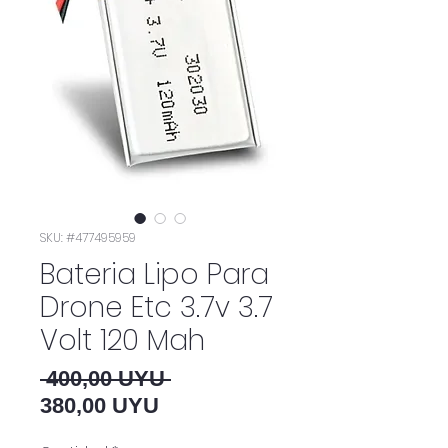
SKU: #477495959
Bateria Lipo Para
Drone Etc 3.7v 3.7
Volt 120 Mah
Precio
 400,00 UYU 
Precio de oferta
380,00 UYU