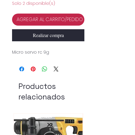
Solo 2 disponible(s)
AGREGAR AL CARRITO/PEDIDO
Realizar compra
Micro servo rc 9g
Productos
relacionados