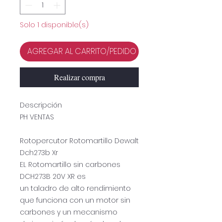
Solo 1 disponible(s)
AGREGAR AL CARRITO/PEDIDO
Realizar compra
Descripción
PH VENTAS
Rotopercutor Rotomartillo Dewalt
Dch273b Xr
EL Rotomartillo sin carbones
DCH273B 20V XR es
un taladro de alto rendimiento
que funciona con un motor sin
carbones y un mecanismo