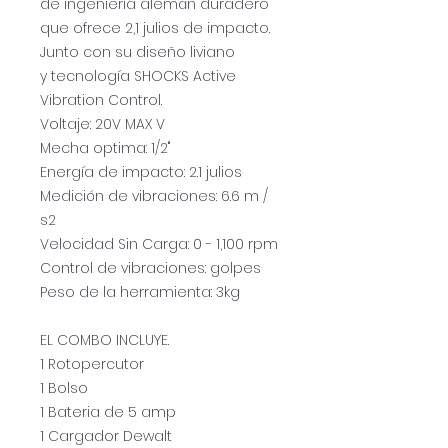
de ingeniería alemán duradero
que ofrece 2,1 julios de impacto.
Junto con su diseño liviano
y tecnología SHOCKS Active
Vibration Control.
Voltaje: 20V MAX V
Mecha optima: 1/2"
Energía de impacto: 2.1 julios
Medición de vibraciones: 6.6 m /
s2
Velocidad Sin Carga: 0 - 1,100 rpm
Control de vibraciones: golpes
Peso de la herramienta: 3kg
EL COMBO INCLUYE.
1 Rotopercutor
1 Bolso
1 Bateria de 5 amp
1 Cargador Dewalt