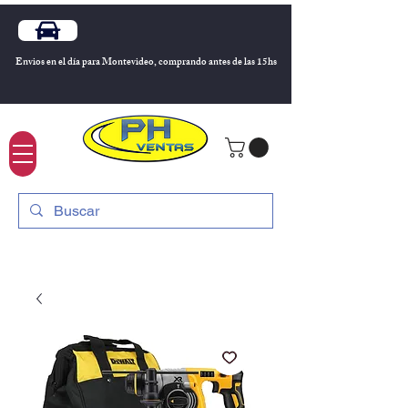
Envios en el día para Montevideo, comprando antes de las 15hs