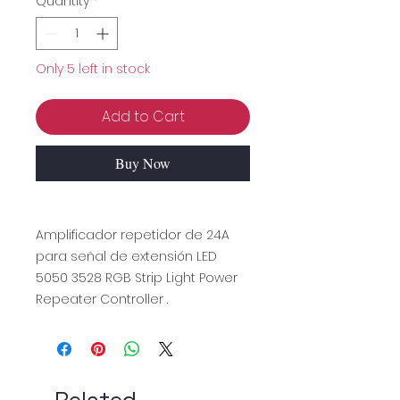
Quantity
*
Only 5 left in stock
Add to Cart
Buy Now
Amplificador repetidor de 24A
para señal de extensión LED
5050 3528 RGB Strip Light Power
Repeater Controller .
Related