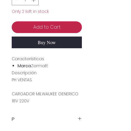
Only 2 left in stock
Add to Cart
Buy Now
Características
Marca
Zermatt
Descripción
PH VENTAS
CARGADOR MILWAUKEE GENERICO
18V 220V
P