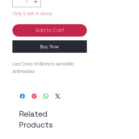
Only 5 left in stock
Add to Cart
Buy Now
Led Cree H1 Blanco Amarillo
Antiniebla
Related
Products