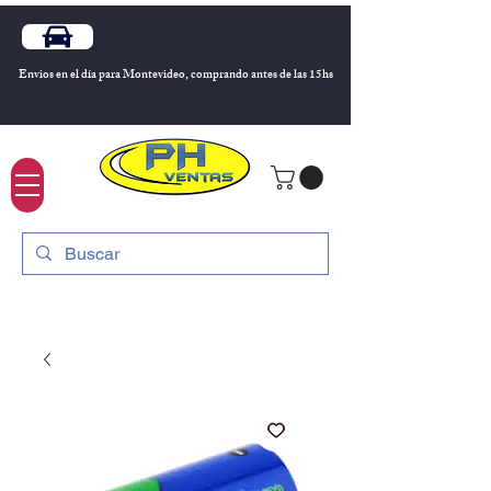
Envios en el día para Montevideo, comprando antes de las 15hs