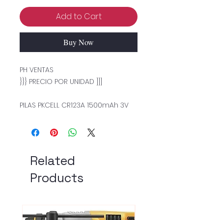
Add to Cart
Buy Now
PH VENTAS
}}} PRECIO POR UNIDAD ]]]
PILAS PKCELL CR123A 1500mAh 3V
Related
Products