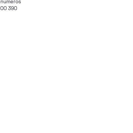
 numeros
700 390