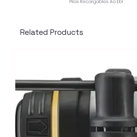
Pilas Recargables Aa Ebl
Related Products