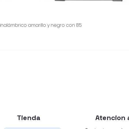
inalámbrico amarillo y negro con 85
Quick View
Tienda
Atencion a