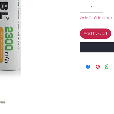
Only 7 left in stock
Add to Cart