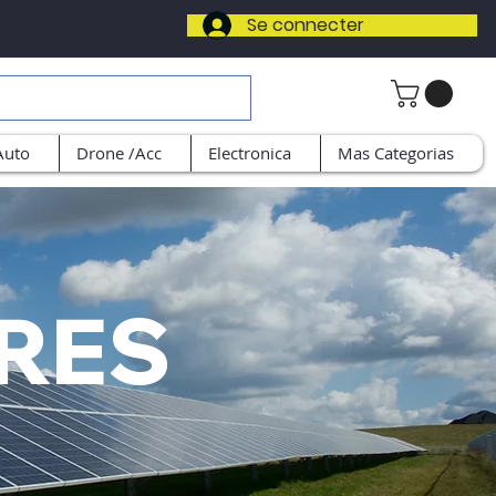
Se connecter
Auto
Drone /Acc
Electronica
Mas Categorias
RES