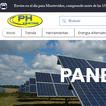
Envios en el día para Montevideo, comprando antes de las 1
Inicio
Tienda
Herramientas
Energia Alternati
PAN