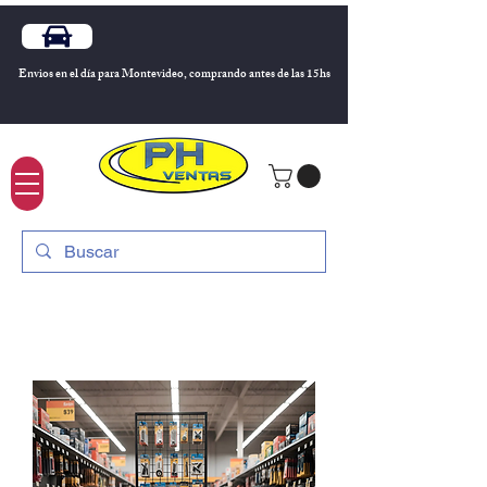
Envios en el día para Montevideo, comprando antes de las 15hs