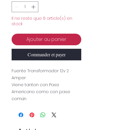
Il ne reste que 8 article(s) en
stock
Ajouter au panier
Commander et payer
Fuente Transformador 12v 2
Amper
Viene tanton con Pase
Americano como con pase
común