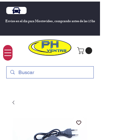
Envios en el día para Montevideo, comprando antes de las 15hs