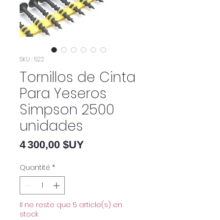
SKU : 522
Tornillos de Cinta
Para Yeseros
Simpson 2500
unidades
Prix
4 300,00 $UY
Quantité
*
Il ne reste que 5 article(s) en
stock