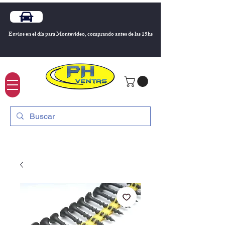
Envios en el día para Montevideo, comprando antes de las 15hs