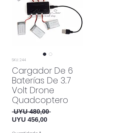
SKU: 244
Cargador De 6
Baterías De 3.7
Volt Drone
Quadcoptero
Preço normal
 UYU 480,00 
Preço promocional
UYU 456,00