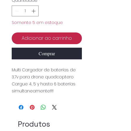
Quantidade
*
Somente 5 em estoque
Adicionar ao carrinho
Comprar
Multi Cargador de baterías de
3.7v para drone quadcoptero
Cargue 4, 5 y hasta 6 baterías
simultaneamente!!!!
Produtos