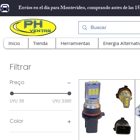
Envios en el día para Montevideo, comprando antes de las 1
Inicio
Tienda
Herramientas
Energia Alternati
Filtrar
Preço
UYU 38
UYU 3.981
Color