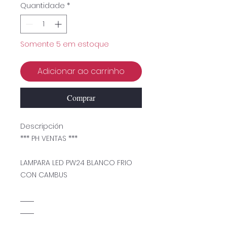
Quantidade
*
Somente 5 em estoque
Adicionar ao carrinho
Comprar
Descripción
*** PH VENTAS ***
LAMPARA LED PW24 BLANCO FRIO
CON CAMBUS
...........................
...........................