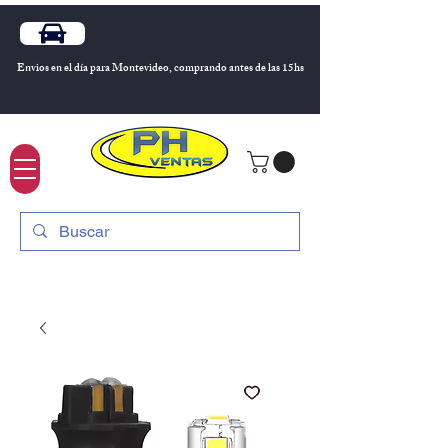
Envios en el día para Montevideo, comprando antes de las 15hs