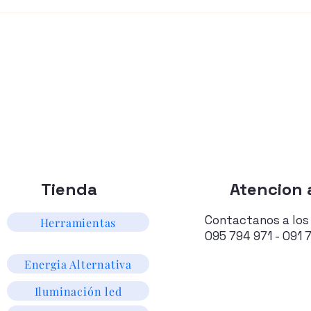
Tienda
Atencion a
Contactanos a los
Herramientas
095 794 971 - 091 
Energia Alternativa
Iluminación led