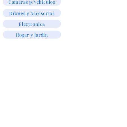
Camaras p/vehiculos
Drones y Accesorios
Electronica
Hogar y Jardín