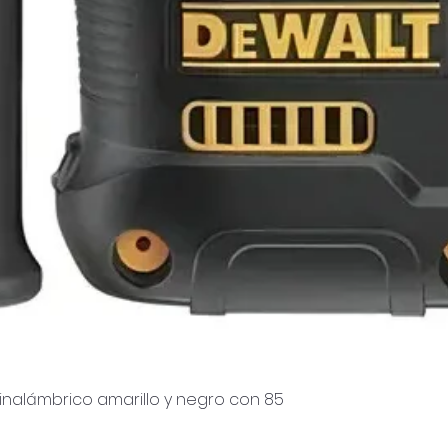
inalámbrico amarillo y negro con 85
Visualização rápida