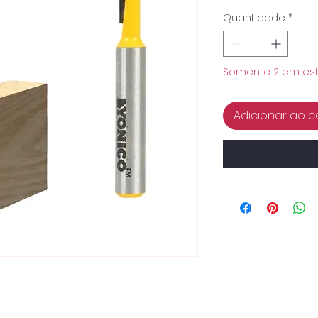
Quantidade
*
Somente 2 em es
Adicionar ao c