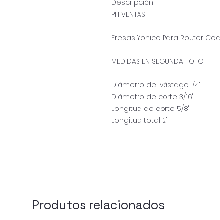
Descripción
PH VENTAS
Fresas Yonico Para Router Cod
MEDIDAS EN SEGUNDA FOTO
Diámetro del vástago 1/4"
Diámetro de corte 3/16"
Longitud de corte 5/8"
Longitud total 2"
...........................
...........................
Produtos relacionados